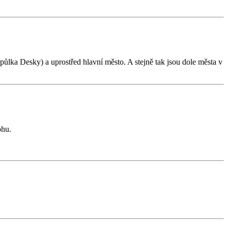
půlka Desky) a uprostřed hlavní město. A stejně tak jsou dole města v
ohu.