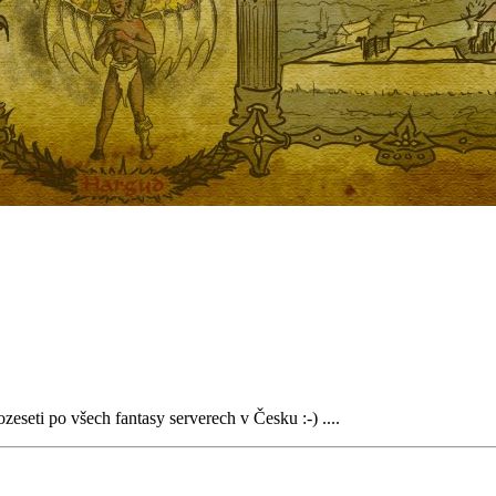
zeseti po všech fantasy serverech v Česku :-) ....