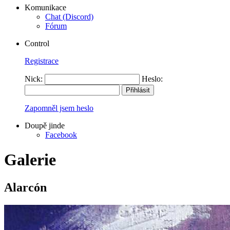
Komunikace
Chat (Discord)
Fórum
Control
Registrace
Nick:
Heslo:
Zapomněl jsem heslo
Doupě jinde
Facebook
Galerie
Alarcón