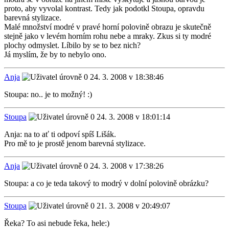
proto, aby vyvolal kontrast. Tedy jak podotkl Stoupa, opravdu
barevná stylizace.
Malé množství modré v pravé horní polovině obrazu je skutečně
stejně jako v levém horním rohu nebe a mraky. Zkus si ty modré
plochy odmyslet. Líbilo by se to bez nich?
Já myslím, že by to nebylo ono.
Anja
24. 3. 2008 v 18:38:46
Stoupa: no.. je to možný! :)
Stoupa
24. 3. 2008 v 18:01:14
Anja: na to ať ti odpoví spíš Lišák.
Pro mě to je prostě jenom barevná stylizace.
Anja
24. 3. 2008 v 17:38:26
Stoupa: a co je teda takový to modrý v dolní polovině obrázku?
Stoupa
21. 3. 2008 v 20:49:07
Řeka? To asi nebude řeka, hele:)