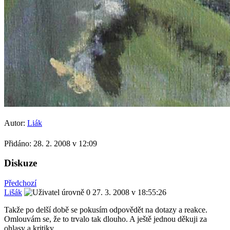
Autor:
Liák
Přidáno:
28. 2. 2008 v 12:09
Diskuze
Předchozí
Lišák
27. 3. 2008 v 18:55:26
Takže po delší době se pokusím odpovědět na dotazy a reakce.
Omlouvám se, že to trvalo tak dlouho. A ještě jednou děkuji za
ohlasy a kritiky.