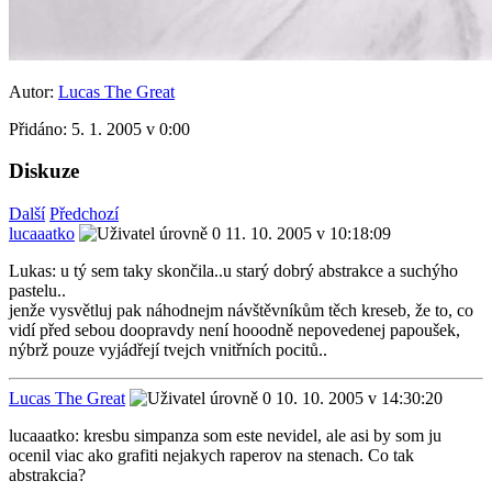
Autor:
Lucas The Great
Přidáno:
5. 1. 2005 v 0:00
Diskuze
Další
Předchozí
lucaaatko
11. 10. 2005 v 10:18:09
Lukas: u tý sem taky skončila..u starý dobrý abstrakce a suchýho
pastelu..
jenže vysvětluj pak náhodnejm návštěvníkům těch kreseb, že to, co
vidí před sebou doopravdy není hooodně nepovedenej papoušek,
nýbrž pouze vyjádřejí tvejch vnitřních pocitů..
Lucas The Great
10. 10. 2005 v 14:30:20
lucaaatko: kresbu simpanza som este nevidel, ale asi by som ju
ocenil viac ako grafiti nejakych raperov na stenach. Co tak
abstrakcia?