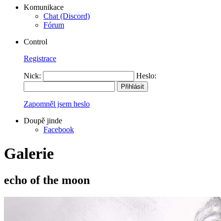
Komunikace
Chat (Discord)
Fórum
Control
Registrace
Nick:
Heslo:
Zapomněl jsem heslo
Doupě jinde
Facebook
Galerie
echo of the moon