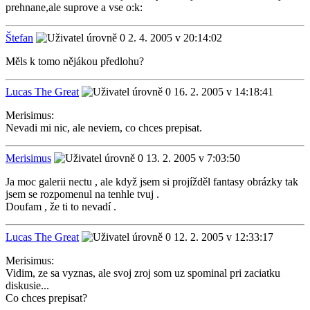
prehnane,ale suprove a vse o:k:
Štefan
2. 4. 2005 v 20:14:02
Měls k tomo nějákou předlohu?
Lucas The Great
16. 2. 2005 v 14:18:41
Merisimus:
Nevadi mi nic, ale neviem, co chces prepisat.
Merisimus
13. 2. 2005 v 7:03:50
Ja moc galerii nectu , ale když jsem si projížděl fantasy obrázky tak
jsem se rozpomenul na tenhle tvuj .
Doufam , že ti to nevadí .
Lucas The Great
12. 2. 2005 v 12:33:17
Merisimus:
Vidim, ze sa vyznas, ale svoj zroj som uz spominal pri zaciatku
diskusie...
Co chces prepisat?