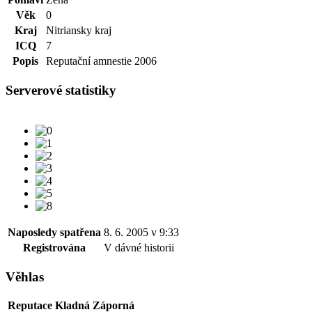
Věk
0
Kraj
Nitriansky kraj
ICQ
7
Popis
Reputační amnestie 2006
Serverové statistiky
Naposledy spatřena
8. 6. 2005 v 9:33
Registrována
V dávné historii
Věhlas
Reputace
Kladná
Záporná