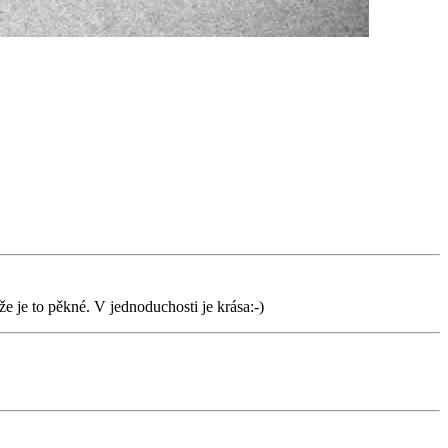
že je to pěkné. V jednoduchosti je krása:-)