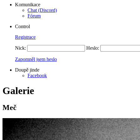
Komunikace
Chat (Discord)
Fórum
Control
Registrace
Nick:
Heslo:
Zapomněl jsem heslo
Doupě jinde
Facebook
Galerie
Meč