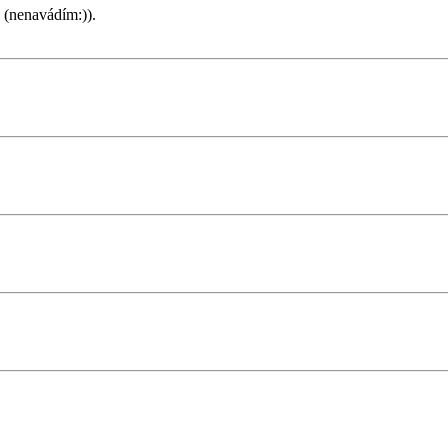
e (nenavádím:)).