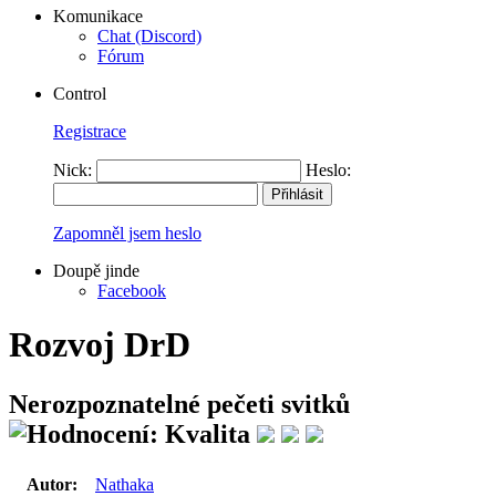
Komunikace
Chat (Discord)
Fórum
Control
Registrace
Nick:
Heslo:
Zapomněl jsem heslo
Doupě jinde
Facebook
Rozvoj DrD
Nerozpoznatelné pečeti svitků
Autor:
Nathaka