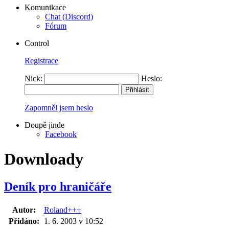
Komunikace
Chat (Discord)
Fórum
Control
Registrace
Nick:
Heslo:
Zapomněl jsem heslo
Doupě jinde
Facebook
Downloady
Deník pro hraničáře
Autor:
Roland+++
Přidáno:
1. 6. 2003 v 10:52