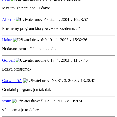
Myslim, že neni nad...Fénixe
Alberto
22. 4. 2004 v 16:28:57
Priemerný program ktorý sa z=ide každému. 3*
Haluz
19. 11. 2003 v 15:32:26
Nedávno jsem stáhl a není co dodat
Gorbag
17. 4. 2003 v 11:57:46
Bezva programek.
Corwin45A
31. 3. 2003 v 13:28:45
Geniální program, jen tak dál.
smily
21. 2. 2003 v 19:26:45
stáh jsem a je to dobrý.