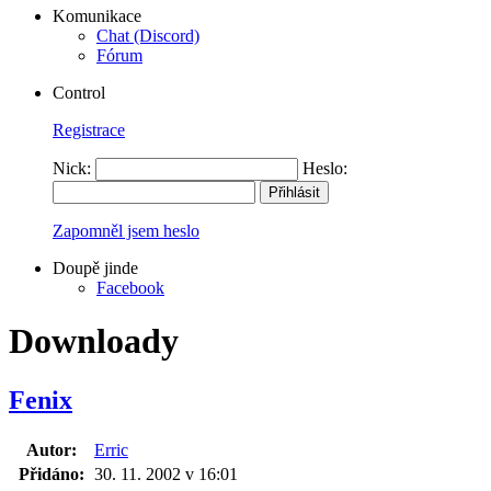
Komunikace
Chat (Discord)
Fórum
Control
Registrace
Nick:
Heslo:
Zapomněl jsem heslo
Doupě jinde
Facebook
Downloady
Fenix
Autor:
Erric
Přidáno:
30. 11. 2002 v 16:01