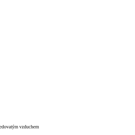
s jedovatým vzduchem