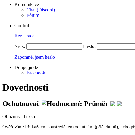
Komunikace
Chat (Discord)
Fórum
Control
Registrace
Nick:
Heslo:
Zapomněl jsem heslo
Doupě jinde
Facebook
Dovednosti
Ochutnavač
Obtížnost:
Těžká
Ověřování:
Při každém soustředěném ochutnání (přičichnutí), nebo př