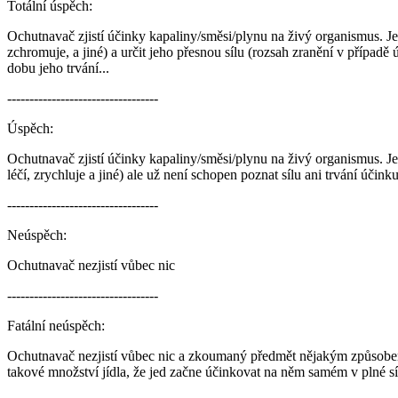
Totální úspěch:
Ochutnavač zjistí účinky kapaliny/směsi/plynu na živý organismus. Je 
zchromuje, a jiné) a určit jeho přesnou sílu (rozsah zranění v případě 
dobu jeho trvání...
----------------------------------
Úspěch:
Ochutnavač zjistí účinky kapaliny/směsi/plynu na živý organismus. Je 
léčí, zrychluje a jiné) ale už není schopen poznat sílu ani trvání účink
----------------------------------
Neúspěch:
Ochutnavač nezjistí vůbec nic
----------------------------------
Fatální neúspěch:
Ochutnavač nezjistí vůbec nic a zkoumaný předmět nějakým způsobem 
takové množství jídla, že jed začne účinkovat na něm samém v plné síl