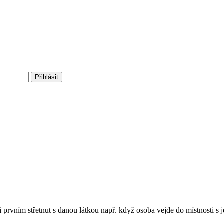
i prvním střetnut s danou látkou např. když osoba vejde do místnosti 