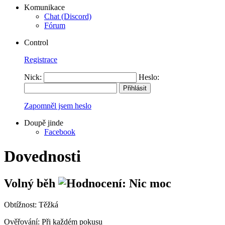
Komunikace
Chat (Discord)
Fórum
Control
Registrace
Nick:
Heslo:
Zapomněl jsem heslo
Doupě jinde
Facebook
Dovednosti
Volný běh
Obtížnost:
Těžká
Ověřování:
Při každém pokusu