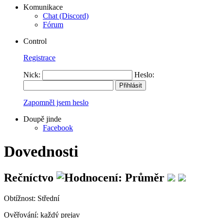
Komunikace
Chat (Discord)
Fórum
Control
Registrace
Nick:
Heslo:
Zapomněl jsem heslo
Doupě jinde
Facebook
Dovednosti
Rečníctvo
Obtížnost:
Střední
Ověřování:
každý prejav