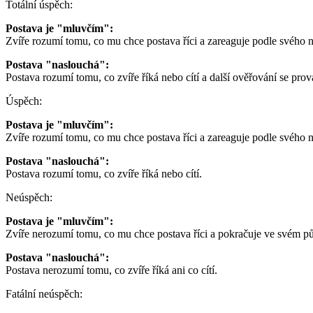
Totální úspěch:
Postava je "mluvčím":
Zvíře rozumí tomu, co mu chce postava říci a zareaguje podle svého na
Postava "naslouchá":
Postava rozumí tomu, co zvíře říká nebo cítí a další ověřování se pro
Úspěch:
Postava je "mluvčím":
Zvíře rozumí tomu, co mu chce postava říci a zareaguje podle svého n
Postava "naslouchá":
Postava rozumí tomu, co zvíře říká nebo cítí.
Neúspěch:
Postava je "mluvčím":
Zvíře nerozumí tomu, co mu chce postava říci a pokračuje ve svém p
Postava "naslouchá":
Postava nerozumí tomu, co zvíře říká ani co cítí.
Fatální neúspěch: