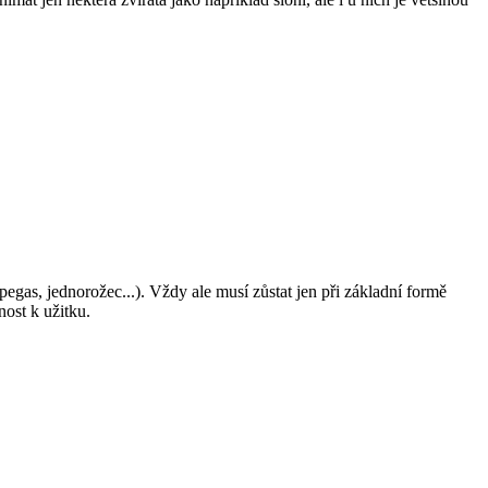
í pegas, jednorožec...). Vždy ale musí zůstat jen při základní formě
nost k užitku.