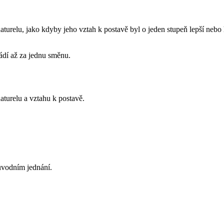
turelu, jako kdyby jeho vztah k postavě byl o jeden stupeň lepší nebo 
vádí až za jednu směnu.
aturelu a vztahu k postavě.
ůvodním jednání.