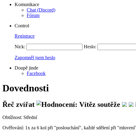
Komunikace
Chat (Discord)
Fórum
Control
Registrace
Nick:
Heslo:
Zapomněl jsem heslo
Doupě jinde
Facebook
Dovednosti
Řeč zvířat
Obtížnost:
Střední
Ověřování:
1x za 6 kol při "poslouchání", každé sdělení při "mluvení