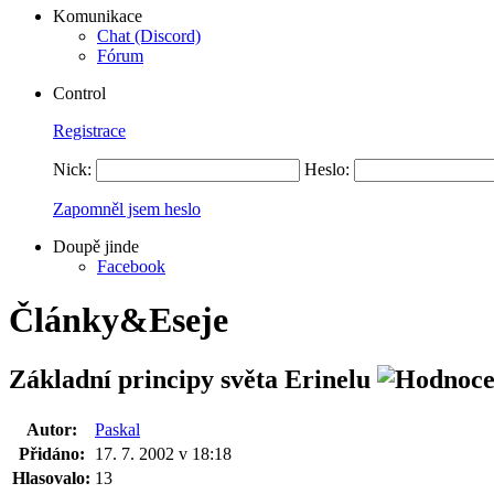
Komunikace
Chat (Discord)
Fórum
Control
Registrace
Nick:
Heslo:
Zapomněl jsem heslo
Doupě jinde
Facebook
Články&Eseje
Základní principy světa Erinelu
Autor:
Paskal
Přidáno:
17. 7. 2002 v 18:18
Hlasovalo:
13