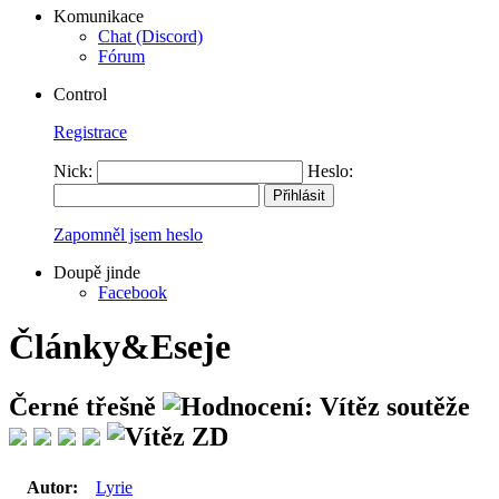
Komunikace
Chat (Discord)
Fórum
Control
Registrace
Nick:
Heslo:
Zapomněl jsem heslo
Doupě jinde
Facebook
Články&Eseje
Černé třešně
Autor:
Lyrie