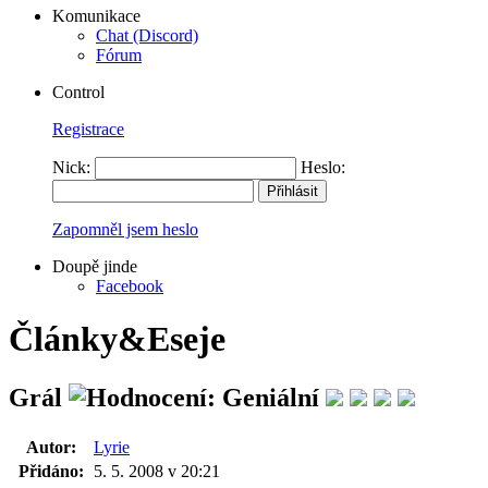
Komunikace
Chat (Discord)
Fórum
Control
Registrace
Nick:
Heslo:
Zapomněl jsem heslo
Doupě jinde
Facebook
Články&Eseje
Grál
Autor:
Lyrie
Přidáno:
5. 5. 2008 v 20:21