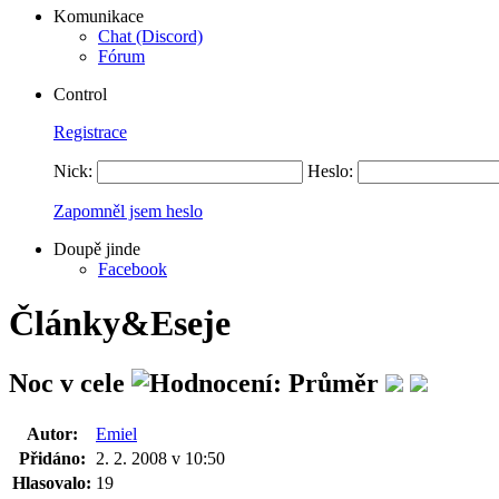
Komunikace
Chat (Discord)
Fórum
Control
Registrace
Nick:
Heslo:
Zapomněl jsem heslo
Doupě jinde
Facebook
Články&Eseje
Noc v cele
Autor:
Emiel
Přidáno:
2. 2. 2008 v 10:50
Hlasovalo:
19