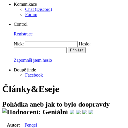
Komunikace
Chat (Discord)
Fórum
Control
Registrace
Nick:
Heslo:
Zapomněl jsem heslo
Doupě jinde
Facebook
Články&Eseje
Pohádka aneb jak to bylo doopravdy
Autor:
Fenqel