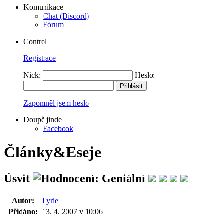
Komunikace
Chat (Discord)
Fórum
Control
Registrace
Nick:
Heslo:
Zapomněl jsem heslo
Doupě jinde
Facebook
Články&Eseje
Úsvit
Autor:
Lyrie
Přidáno:
13. 4. 2007 v 10:06