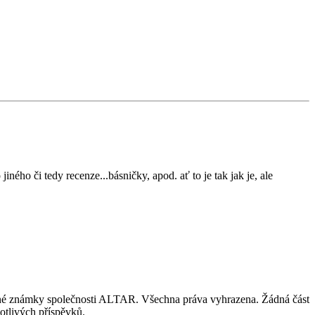
ného či tedy recenze...básničky, apod. ať to je tak jak je, ale
nné známky společnosti ALTAR. Všechna práva vyhrazena. Žádná část
otlivých příspěvků.