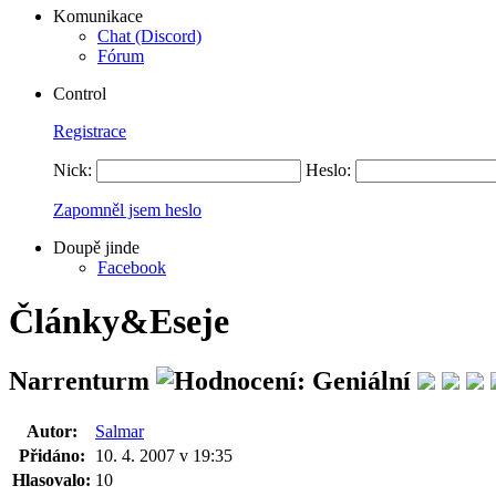
Komunikace
Chat (Discord)
Fórum
Control
Registrace
Nick:
Heslo:
Zapomněl jsem heslo
Doupě jinde
Facebook
Články&Eseje
Narrenturm
Autor:
Salmar
Přidáno:
10. 4. 2007 v 19:35
Hlasovalo:
10