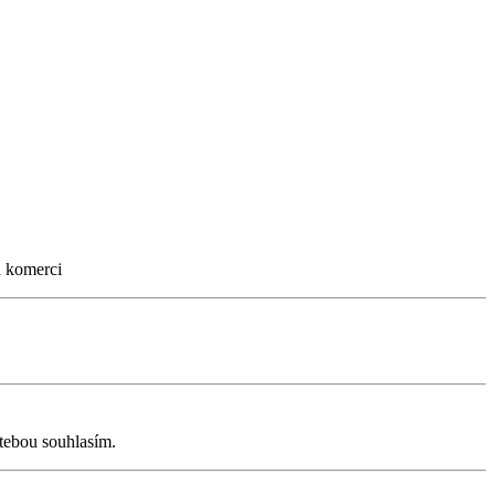
á komerci
 tebou souhlasím.