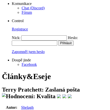
Komunikace
Chat (Discord)
Fórum
Control
Registrace
Nick:
Heslo:
Zapomněl jsem heslo
Doupě jinde
Facebook
Články&Eseje
Terry Pratchett: Zaslaná pošta
Autor:
Shelagh