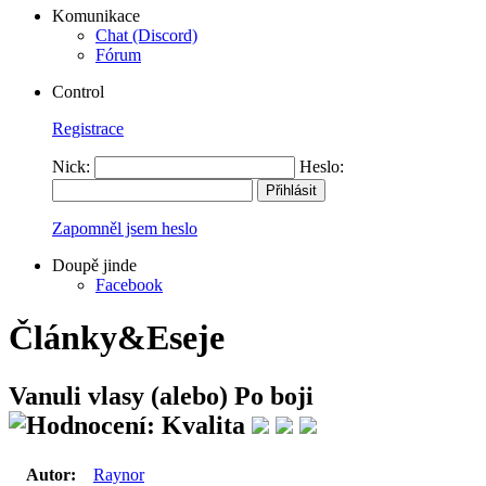
Komunikace
Chat (Discord)
Fórum
Control
Registrace
Nick:
Heslo:
Zapomněl jsem heslo
Doupě jinde
Facebook
Články&Eseje
Vanuli vlasy (alebo) Po boji
Autor:
Raynor