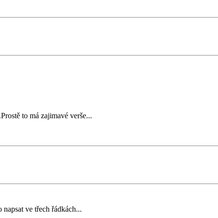
.Prostě to má zajimavé verše...
o napsat ve třech řádkách...