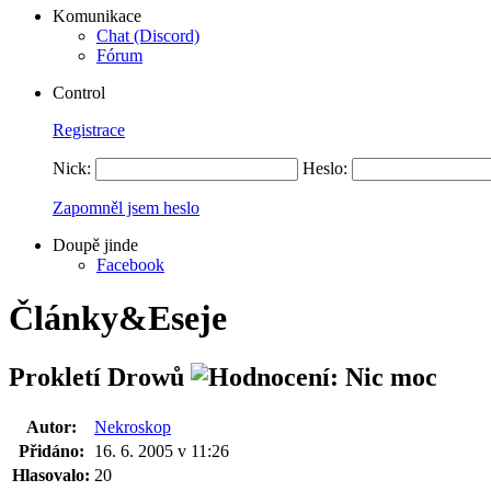
Komunikace
Chat (Discord)
Fórum
Control
Registrace
Nick:
Heslo:
Zapomněl jsem heslo
Doupě jinde
Facebook
Články&Eseje
Prokletí Drowů
Autor:
Nekroskop
Přidáno:
16. 6. 2005 v 11:26
Hlasovalo:
20