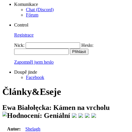
Komunikace
Chat (Discord)
Fórum
Control
Registrace
Nick:
Heslo:
Zapomněl jsem heslo
Doupě jinde
Facebook
Články&Eseje
Ewa Białołęcka: Kámen na vrcholu
Autor:
Shelagh