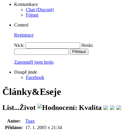
Komunikace
Chat (Discord)
Fórum
Control
Registrace
Nick:
Heslo:
Zapomněl jsem heslo
Doupě jinde
Facebook
Články&Eseje
List...Život
Autor:
Tuax
Přidáno:
17. 1. 2005 v 21:34