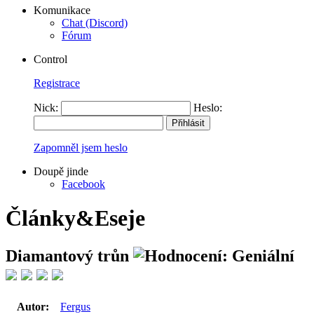
Komunikace
Chat (Discord)
Fórum
Control
Registrace
Nick:
Heslo:
Zapomněl jsem heslo
Doupě jinde
Facebook
Články&Eseje
Diamantový trůn
Autor:
Fergus