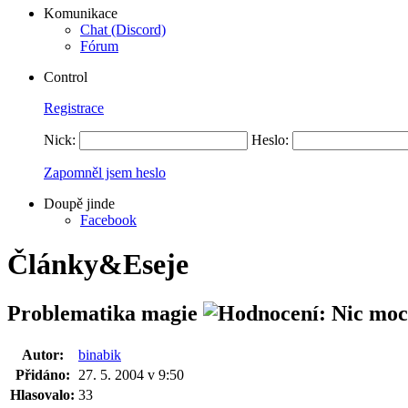
Komunikace
Chat (Discord)
Fórum
Control
Registrace
Nick:
Heslo:
Zapomněl jsem heslo
Doupě jinde
Facebook
Články&Eseje
Problematika magie
Autor:
binabik
Přidáno:
27. 5. 2004 v 9:50
Hlasovalo:
33