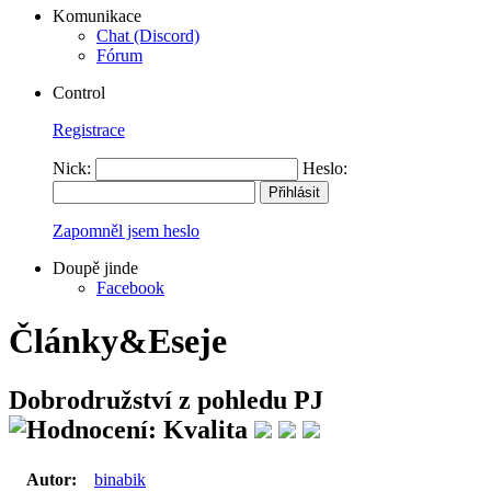
Komunikace
Chat (Discord)
Fórum
Control
Registrace
Nick:
Heslo:
Zapomněl jsem heslo
Doupě jinde
Facebook
Články&Eseje
Dobrodružství z pohledu PJ
Autor:
binabik