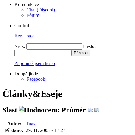
Komunikace
Chat (Discord)
Fórum
Control
Registrace
Nick:
Heslo:
Zapomněl jsem heslo
Doupě jinde
Facebook
Články&Eseje
Slast
Autor:
Tuax
Přidáno:
29. 11. 2003 v 17:27