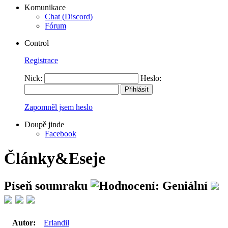
Komunikace
Chat (Discord)
Fórum
Control
Registrace
Nick:
Heslo:
Zapomněl jsem heslo
Doupě jinde
Facebook
Články&Eseje
Píseň soumraku
Autor:
Erlandil