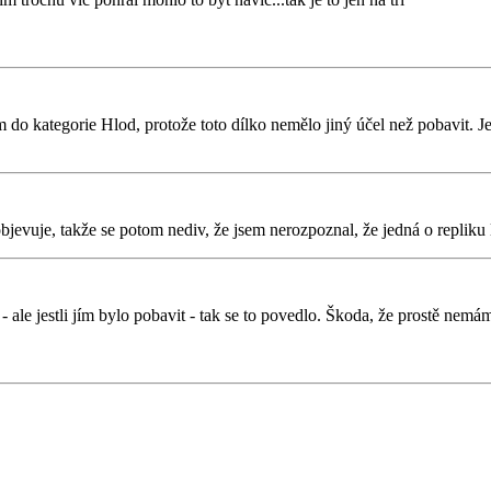
 do kategorie Hlod, protože toto dílko nemělo jiný účel než pobavit. Jes
bjevuje, takže se potom nediv, že jsem nerozpoznal, že jedná o repliku 
le jestli jím bylo pobavit - tak se to povedlo. Škoda, že prostě nemám 