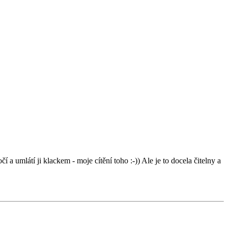
 a umlátí ji klackem - moje cítění toho :-)) Ale je to docela čitelny a