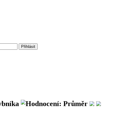
ybníka