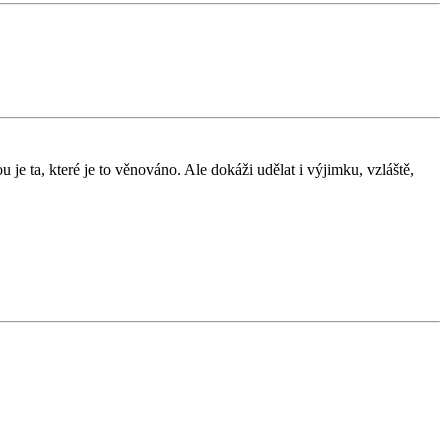
 je ta, které je to věnováno. Ale dokáži udělat i výjimku, vzláště,