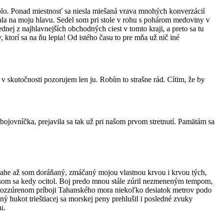
kolo. Ponad miestnosť sa niesla miešaná vrava mnohých konverzácií
dala na moju hlavu. Sedel som pri stole v rohu s pohárom medoviny v
dnej z najhlavnejších obchodných ciest v tomto kraji, a preto sa tu
ktorí sa na ňu lepia! Od istého času to pre mňa už nič iné
 skutočnosti pozorujem len ju. Robím to strašne rád. Cítim, že by
 bojovníčka, prejavila sa tak už pri našom prvom stretnutí. Pamätám sa
evahe až som doráňaný, zmáčaný mojou vlastnou krvou i krvou tých,
ých som sa kedy ocitol. Boj predo mnou stále zúril nezmeneným tempom,
 rozzúrenom príboji Tahanského mora niekoľko desiatok metrov podo
ný hukot trieštiacej sa morskej peny prehlušil i posledné zvuky
u.