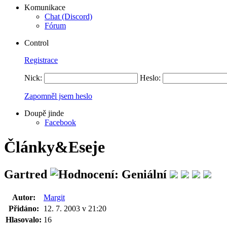
Komunikace
Chat (Discord)
Fórum
Control
Registrace
Nick:
Heslo:
Zapomněl jsem heslo
Doupě jinde
Facebook
Články&Eseje
Gartred
Autor:
Margit
Přidáno:
12. 7. 2003 v 21:20
Hlasovalo:
16