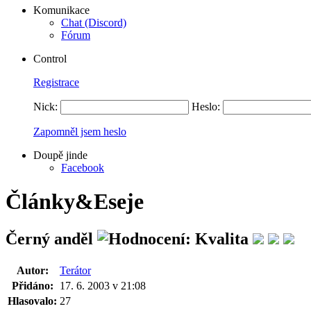
Komunikace
Chat (Discord)
Fórum
Control
Registrace
Nick:
Heslo:
Zapomněl jsem heslo
Doupě jinde
Facebook
Články&Eseje
Černý anděl
Autor:
Terátor
Přidáno:
17. 6. 2003 v 21:08
Hlasovalo:
27