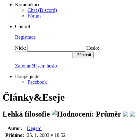
Komunikace
Chat (Discord)
Fórum
Control
Registrace
Nick:
Heslo:
Zapomněl jsem heslo
Doupě jinde
Facebook
Články&Eseje
Lehká filosofie
Autor:
Degard
Přidáno:
25. 1. 2003 v 18:52