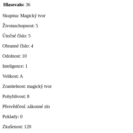
Hlasovalo:
36
Skupina:
Magický tvor
Životaschopnost:
5
Útočné číslo:
5
Obranné číslo:
4
Odolnost:
10
Inteligence:
1
Velikost:
A
Zranitelnost:
magický tvor
Pohyblivost:
8
Přesvědčení:
zákonné zlo
Poklady:
0
Zkušenost:
120