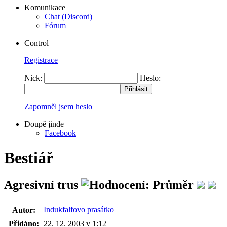
Komunikace
Chat (Discord)
Fórum
Control
Registrace
Nick:
Heslo:
Zapomněl jsem heslo
Doupě jinde
Facebook
Bestiář
Agresivní trus
Indukfalfovo prasátko
Autor:
Přidáno:
22. 12. 2003 v 1:12