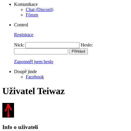
Komunikace
Chat (Discord)
Fórum
Control
Registrace
Nick:
Heslo:
Zapomněl jsem heslo
Doupě jinde
Facebook
Uživatel Teiwaz
Info o uživateli