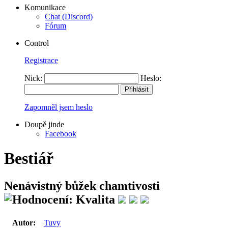
Komunikace
Chat (Discord)
Fórum
Control
Registrace
Nick:
Heslo:
Zapomněl jsem heslo
Doupě jinde
Facebook
Bestiář
Nenávistný bůžek chamtivosti
Autor:
Tuvy