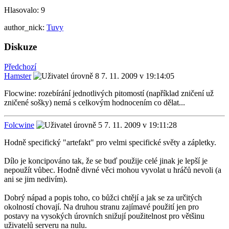
Hlasovalo:
9
author_nick:
Tuvy
Diskuze
Předchozí
Hamster
7. 11. 2009 v 19:14:05
Flocwine: rozebírání jednotlivých pitomostí (například zničení už
zničené sošky) nemá s celkovým hodnocením co dělat...
Folcwine
7. 11. 2009 v 19:11:28
Hodně specifický "artefakt" pro velmi specifické světy a zápletky.
Dílo je koncipováno tak, že se buď použije celé jinak je lepší je
nepoužít vůbec. Hodně divné věci mohou vyvolat u hráčů nevoli (a
ani se jim nedivím).
Dobrý nápad a popis toho, co bůžci chtějí a jak se za určitých
okolností chovají. Na druhou stranu zajímavé použití jen pro
postavy na vysokých úrovních snižují použitelnost pro většinu
uživatelů serveru na nulu.