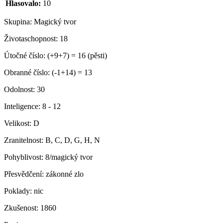
Hlasovalo:
10
Skupina:
Magický tvor
Životaschopnost:
18
Útočné číslo:
(+9+7) = 16 (pěsti)
Obranné číslo:
(-1+14) = 13
Odolnost:
30
Inteligence:
8 - 12
Velikost:
D
Zranitelnost:
B, C, D, G, H, N
Pohyblivost:
8/magický tvor
Přesvědčení:
zákonné zlo
Poklady:
nic
Zkušenost:
1860