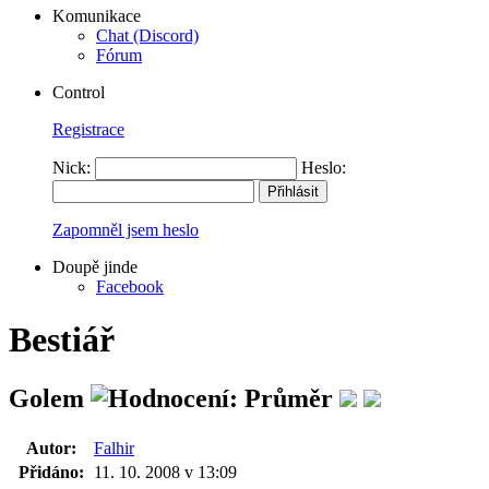
Komunikace
Chat (Discord)
Fórum
Control
Registrace
Nick:
Heslo:
Zapomněl jsem heslo
Doupě jinde
Facebook
Bestiář
Golem
Autor:
Falhir
Přidáno:
11. 10. 2008 v 13:09