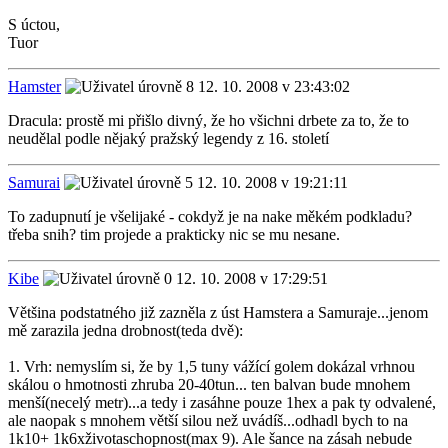
S úctou,
Tuor
Hamster
12. 10. 2008 v 23:43:02
Dracula: prostě mi přišlo divný, že ho všichni drbete za to, že to
neudělal podle nějaký pražský legendy z 16. století
Samurai
12. 10. 2008 v 19:21:11
To zadupnutí je všelijaké - cokdyž je na nake měkém podkladu?
třeba snih? tim projede a prakticky nic se mu nesane.
Kibe
12. 10. 2008 v 17:29:51
Většina podstatného již zazněla z úst Hamstera a Samuraje...jenom
mě zarazila jedna drobnost(teda dvě):
1. Vrh: nemyslím si, že by 1,5 tuny vážící golem dokázal vrhnou
skálou o hmotnosti zhruba 20-40tun... ten balvan bude mnohem
menší(necelý metr)...a tedy i zasáhne pouze 1hex a pak ty odvalené,
ale naopak s mnohem větší silou než uvádíš...odhadl bych to na
1k10+ 1k6xživotaschopnost(max 9). Ale šance na zásah nebude