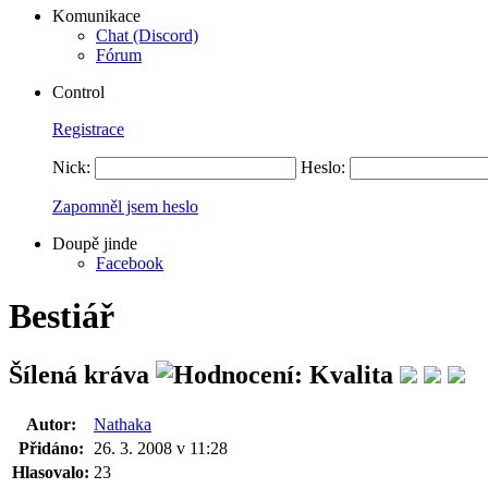
Komunikace
Chat (Discord)
Fórum
Control
Registrace
Nick:
Heslo:
Zapomněl jsem heslo
Doupě jinde
Facebook
Bestiář
Šílená kráva
Autor:
Nathaka
Přidáno:
26. 3. 2008 v 11:28
Hlasovalo:
23