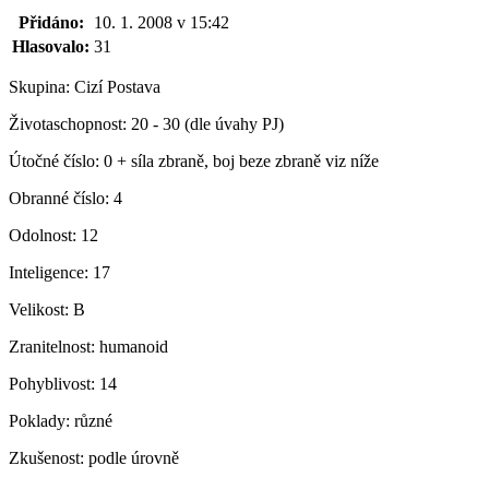
Přidáno:
10. 1. 2008 v 15:42
Hlasovalo:
31
Skupina:
Cizí Postava
Životaschopnost:
20 - 30 (dle úvahy PJ)
Útočné číslo:
0 + síla zbraně, boj beze zbraně viz níže
Obranné číslo:
4
Odolnost:
12
Inteligence:
17
Velikost:
B
Zranitelnost:
humanoid
Pohyblivost:
14
Poklady:
různé
Zkušenost:
podle úrovně