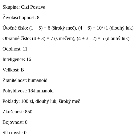
Skupina:
Cizí Postava
Životaschopnost:
8
Útočné číslo:
(1 + 5) = 6 (široký meč), (4 + 6) = 10/+1 (dlouhý luk)
Obranné číslo:
(4 + 3) = 7 (s mečem), (4 + 3 - 2) = 5 (dlouhý luk)
Odolnost:
11
Inteligence:
16
Velikost:
B
Zranitelnost:
humanoid
Pohyblivost:
18/humanoid
Poklady:
100 zl, dlouhý luk, široký meč
Zkušenost:
850
Bojovnost:
0
Síla mysli:
0