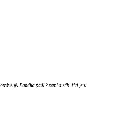
trávený. Bandita padl k zemi a stihl říci jen: