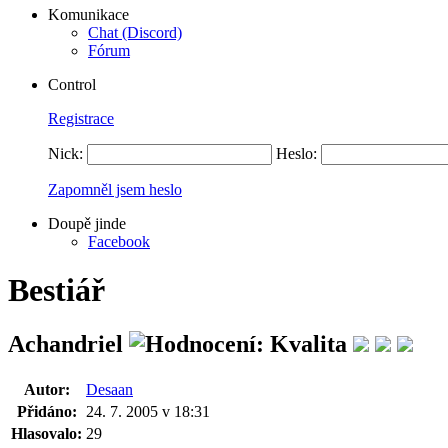
Komunikace
Chat (Discord)
Fórum
Control
Registrace
Nick:
Heslo:
Zapomněl jsem heslo
Doupě jinde
Facebook
Bestiář
Achandriel
Autor:
Desaan
Přidáno:
24. 7. 2005 v 18:31
Hlasovalo:
29