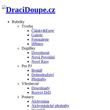
Rubriky
Tvorba
Články&Eseje
Galerie
Fotogalerie
Hřbitov
Doplňky
Dovednosti
Nová Povolání
Nové Rasy
Pro PJ
Bestiář
Dobrodružství
Předměty
Všeobecné
Downloady
Rozvoj DrD
Postavy
Alchymista
Alchymistické předměty