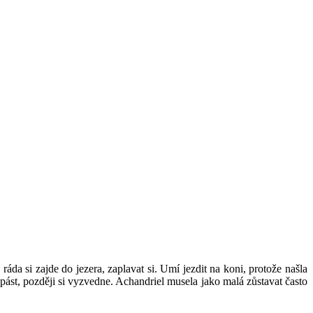
ráda si zajde do jezera, zaplavat si. Umí jezdit na koni, protože našla
 pást, později si vyzvedne. Achandriel musela jako malá zůstavat často