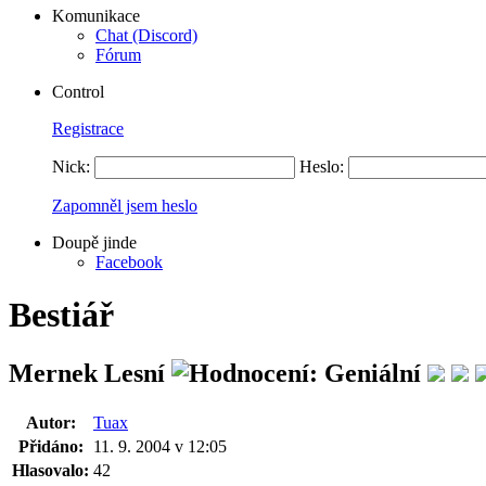
Komunikace
Chat (Discord)
Fórum
Control
Registrace
Nick:
Heslo:
Zapomněl jsem heslo
Doupě jinde
Facebook
Bestiář
Mernek Lesní
Autor:
Tuax
Přidáno:
11. 9. 2004 v 12:05
Hlasovalo:
42