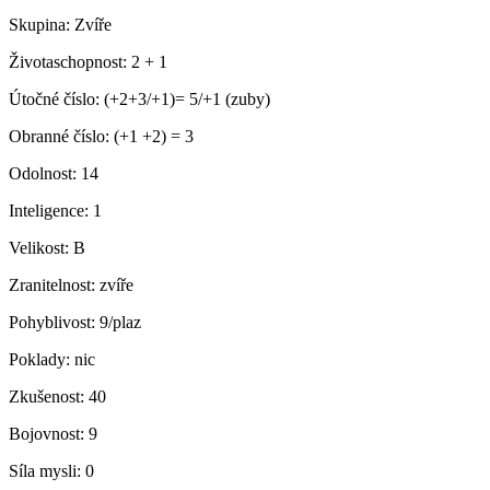
Skupina:
Zvíře
Životaschopnost:
2 + 1
Útočné číslo:
(+2+3/+1)= 5/+1 (zuby)
Obranné číslo:
(+1 +2) = 3
Odolnost:
14
Inteligence:
1
Velikost:
B
Zranitelnost:
zvíře
Pohyblivost:
9/plaz
Poklady:
nic
Zkušenost:
40
Bojovnost:
9
Síla mysli:
0