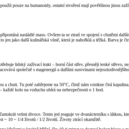
oužít pouze na humanoidy, ostatní stvoření mají povětšinou jinou zaží
á připomíná nasládlé maso. Ovšem ta se ztratí ve spojení s chutěmi da
to jen jako další kulinářská vůně, která je nahořklá a těžká. Barva je či
řebuje lidský zažívací trakt – horní část střev, přesněji tenké střevo, n
zpracovává společně s magenergií a dalšími surovinami nejroztodivnějšíh
 a chuti. Tu poté zahřejeme na 50°C, čímž nám vznikne čirá kapalina, 
 – každé kolo na vzduchu ubírá na nebezpečnosti o 1 bod.
astokrát velmi divoce. Tento jed reaguje ve dvanácterníku s látkou, která
t ~ 10 ~ 1/4 životů / 1/2 životů. Životy ztrácí okamžitě.