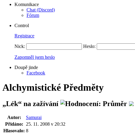
Komunikace
Chat (Discord)
Fórum
Control
Registrace
Nick:
Heslo:
Zapomněl jsem heslo
Doupě jinde
Facebook
Alchymistické Předměty
„Lék“ na zažívání
Autor:
Samurai
Přidáno:
25. 11. 2008 v 20:32
Hlasovalo:
8