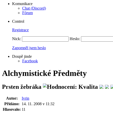
Komunikace
Chat (Discord)
Fórum
Control
Registrace
Nick:
Heslo:
Zapomněl jsem heslo
Doupě jinde
Facebook
Alchymistické Předměty
Prsten žebráka
Autor:
Ivrin
Přidáno:
14. 11. 2008 v 11:32
Hlasovalo:
11