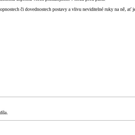
hopnostech či dovednostech postavy a vlivu neviditelné ruky na ně, ať j
díla.