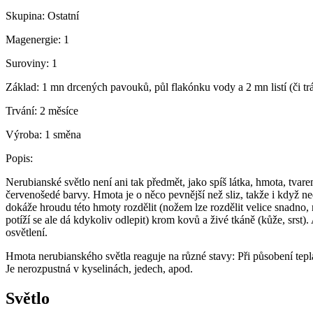
Skupina:
Ostatní
Magenergie:
1
Suroviny:
1
Základ:
1 mn drcených pavouků, půl flakónku vody a 2 mn listí (či t
Trvání:
2 měsíce
Výroba:
1 směna
Popis:
Nerubianské světlo není ani tak předmět, jako spíš látka, hmota, tvare
červenošedé barvy. Hmota je o něco pevnější než sliz, takže i když ned
dokáže hroudu této hmoty rozdělit (nožem lze rozdělit velice snadno, n
potíží se ale dá kdykoliv odlepit) krom kovů a živé tkáně (kůže, srst).
osvětlení.
Hmota nerubianského světla reaguje na různé stavy: Při působení tepla (
Je nerozpustná v kyselinách, jedech, apod.
Světlo