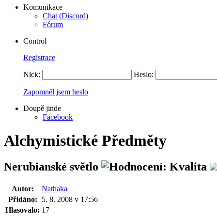
Komunikace
Chat (Discord)
Fórum
Control
Registrace
Nick:
Heslo:
Zapomněl jsem heslo
Doupě jinde
Facebook
Alchymistické Předměty
Nerubianské světlo
Autor:
Nathaka
Přidáno:
5. 8. 2008 v 17:56
Hlasovalo:
17