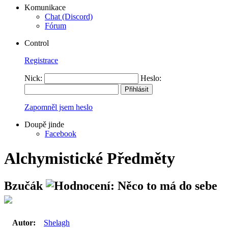
Komunikace
Chat (Discord)
Fórum
Control
Registrace
Nick:
Heslo:
Zapomněl jsem heslo
Doupě jinde
Facebook
Alchymistické Předměty
Bzučák
Autor:
Shelagh