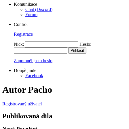
Komunikace
Chat (Discord)
Fórum
Control
Registrace
Nick:
Heslo:
Zapomněl jsem heslo
Doupě jinde
Facebook
Autor Pacho
Registrovaný uživatel
Publikovaná díla
Nová Povolání