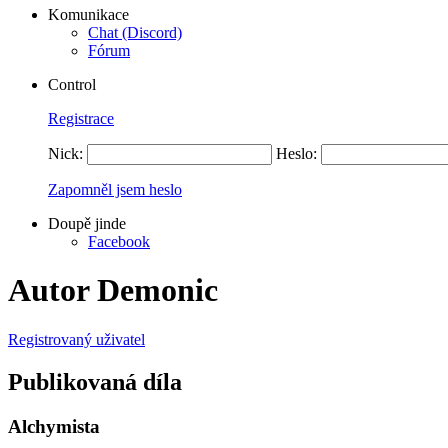
Komunikace
Chat (Discord)
Fórum
Control
Registrace
Nick:
Heslo:
Zapomněl jsem heslo
Doupě jinde
Facebook
Autor Demonic
Registrovaný uživatel
Publikovaná díla
Alchymista