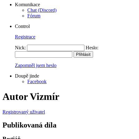
Komunikace
Chat (Discord)
Fórum
Control
Registrace
Nick:
Heslo:
Zapomněl jsem heslo
Doupě jinde
Facebook
Autor Vizmír
Registrovaný uživatel
Publikovaná díla
Bestiář