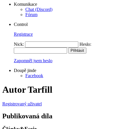
Komunikace
Chat (Discord)
Fórum
Control
Registrace
Nick:
Heslo:
Zapomněl jsem heslo
Doupě jinde
Facebook
Autor Tarfill
Registrovaný uživatel
Publikovaná díla
Články&Eseje